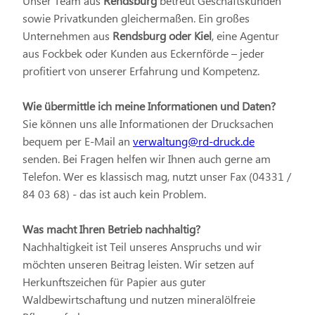
Unser Team aus
Rendsburg
betreut Geschäftskunden
sowie Privatkunden gleichermaßen. Ein großes
Unternehmen aus
Rendsburg oder Kiel
, eine Agentur
aus Fockbek oder Kunden aus Eckernförde – jeder
profitiert von unserer Erfahrung und Kompetenz.
Wie übermittle ich meine Informationen und Daten?
Sie können uns alle Informationen der Drucksachen
bequem per E-Mail an
verwaltung@rd-druck.de
senden. Bei Fragen helfen wir Ihnen auch gerne am
Telefon. Wer es klassisch mag, nutzt unser Fax (04331 /
84 03 68) - das ist auch kein Problem.
Was macht Ihren Betrieb nachhaltig?
Nachhaltigkeit ist Teil unseres Anspruchs und wir
möchten unseren Beitrag leisten. Wir setzen auf
Herkunftszeichen für Papier aus guter
Waldbewirtschaftung und nutzen mineralölfreie