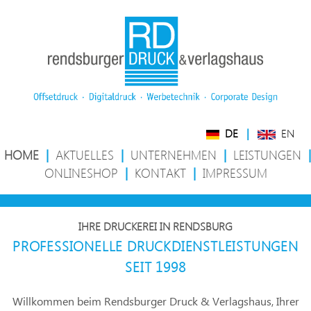
DE
|
EN
HOME
|
AKTUELLES
|
UNTERNEHMEN
|
LEISTUNGEN
|
ONLINESHOP
|
KONTAKT
|
IMPRESSUM
IHRE DRUCKEREI IN RENDSBURG
PROFESSIONELLE DRUCKDIENSTLEISTUNGEN
SEIT 1998
Willkommen beim Rendsburger Druck & Verlagshaus, Ihrer