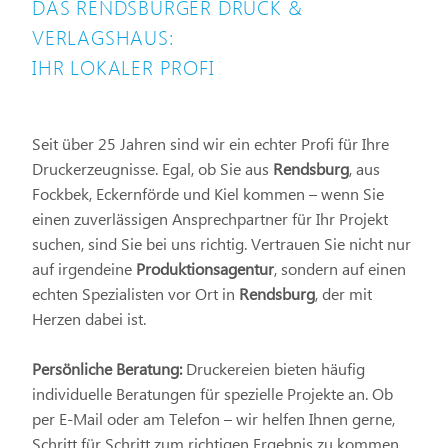
DAS RENDSBURGER DRUCK &
VERLAGSHAUS:
IHR LOKALER PROFI
Seit über 25 Jahren sind wir ein echter Profi für Ihre
Druckerzeugnisse. Egal, ob Sie aus
Rendsburg
, aus
Fockbek, Eckernförde und Kiel kommen – wenn Sie
einen zuverlässigen Ansprechpartner für Ihr Projekt
suchen, sind Sie bei uns richtig. Vertrauen Sie nicht nur
auf irgendeine
Produktionsagentur
, sondern auf einen
echten Spezialisten vor Ort in
Rendsburg
, der mit
Herzen dabei ist.
Persönliche Beratung:
Druckereien bieten häufig
individuelle Beratungen für spezielle Projekte an. Ob
per E-Mail oder am Telefon – wir helfen Ihnen gerne,
Schritt für Schritt zum richtigen Ergebnis zu kommen.